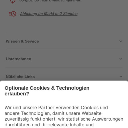
Abholung im Markt in 2 Stunden
Wissen & Service
Unternehmen
Nützliche Links
Bleib auf dem Laufenden mit unserem Newsletter
Der toom Newsletter: Keine Angebote und Aktionen mehr verpassen!
Zur Newsletter Anmeldung