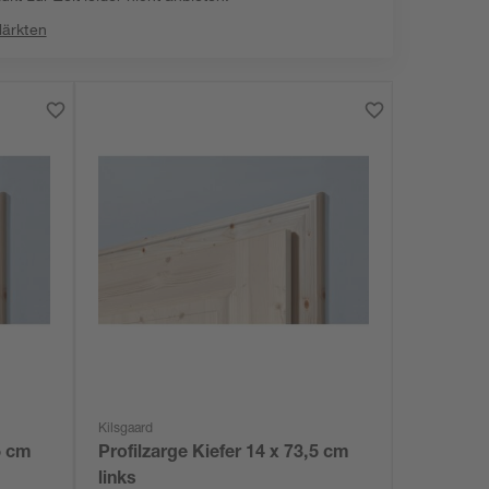
Märkten
Kilsgaard
5 cm
Profilzarge Kiefer 14 x 73,5 cm
links