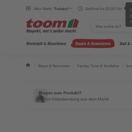
Mein Markt:
Troisdorf
Geöffnet bis 20:00 Uhr
H
e
Werkstatt & Maschinen
Bauen & Renovieren
Bad & 
/
Bauen & Renovieren
/
Fenster, Türen & Vordächer
/
Inn
Fragen zum Produkt?
Sofort-Videoberatung aus dem Markt