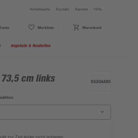
Vorteilskarte
Kontakt
Karriere
Hilfe
Konto
Merkliste
Warenkorb
e
Angebote & Neuheiten
 73,5 cm links
wählen
kt zur Zeit leider nicht anbieten.