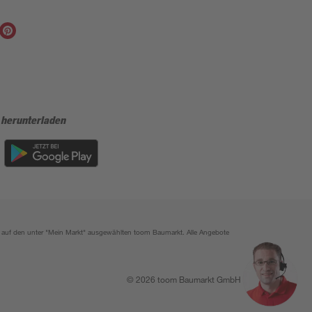
 herunterladen
ich auf den unter "Mein Markt" ausgewählten toom Baumarkt. Alle Angebote
© 2026 toom Baumarkt GmbH