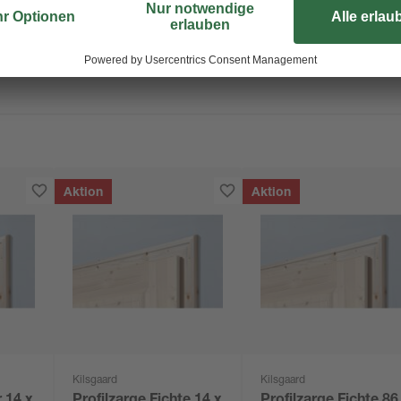
Die Zarge ist 14 cm breit und in u
zwischen einer links und einer re
Aktion
Aktion
Kilsgaard
Kilsgaard