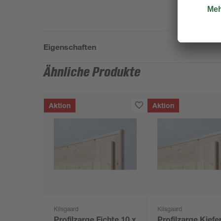
Eigenschaften
Ähnliche Produkte
Aktion
Aktion
Kilsgaard
Kilsgaard