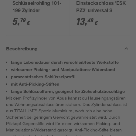
Schlüsselrohling 101-
Einsteckschloss 'ESK
199 Zylinder
PZ2' universal S
5
,
13
,
79
49
€
€
Beschreibung
lange Lebensdauer durch verschleißfeste Werkstoffe
wirksamer Picking- und Manipulations-Widerstand
parazentrisches Schlüsselprofil
mit Anti-Picking-Stiften
lange Schlüsselform, geeignet für Ziehschutzbeschläge
Mit dem Profilzylinder von Abus kannst du Hauseingangstüren
und Wohnungsabschlusstüren sichern. Das Zylinderschloss ist
aus TITALIUM™ Spezialaluminium, wodurch eine hohe
Sicherheit bei geringem Gewicht gewährleistet wird. Durch
Pilzkopf-Gegenstifte wird für einen wirksamen Picking- und
Manipulations-Widerstand gesorgt. Anti-Picking-Stifte bieten