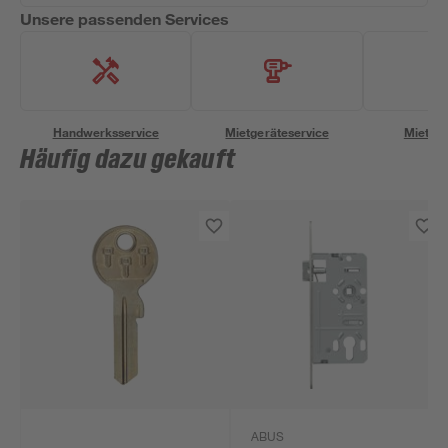
Unsere passenden Services
Handwerksservice
Mietgeräteservice
Miettra
Häufig dazu gekauft
ABUS