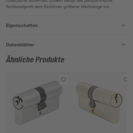
zusätzliche Sicherheit. Zudem beugt das parazentrische
Schlüsselprofil dem Einführen größerer Werkzeuge vor.
Eigenschaften
Datenblätter
Ähnliche Produkte