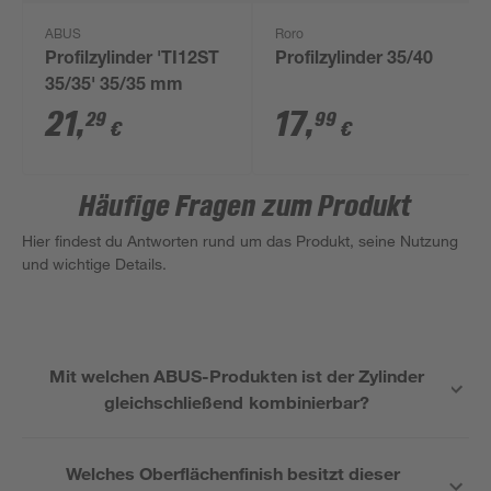
ABUS
Roro
Profilzylinder 'TI12ST
Profilzylinder 35/40
35/35' 35/35 mm
21
,
17
,
29
99
€
€
Häufige Fragen zum Produkt
Hier findest du Antworten rund um das Produkt, seine Nutzung
und wichtige Details.
Mit welchen ABUS-Produkten ist der Zylinder
gleichschließend kombinierbar?
Welches Oberflächenfinish besitzt dieser