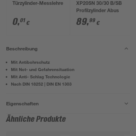
Türzylinder-Messlehre
XP20SN 30/30 B/SB
Profilzylinder Abus
0
,
89
,
01
99
€
€
Beschreibung
Mit Antibohrschutz
Mit Not- und Gefahrensituation
Mit Anti- Schlag Technologie
Nach DIN 18252 | DIN EN 1303
Eigenschaften
Ähnliche Produkte