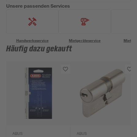
Unsere passenden Services
Handwerksservice
Mietgeräteservice
Miettra
Häufig dazu gekauft
ABUS
ABUS