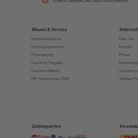
Wissen & Service
Unterne
Handwerksservice
Über uns
Entsorgungsservice
Karriere
Finanzierung
Presse
Übersicht Ratgeber
Nachhaltigk
Übersicht Märkte
Auszeichn
DIY-Städte-Index 2026
Affiliate-
Zahlungsarten
Versanda