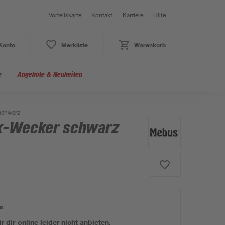
Vorteilskarte
Kontakt
Karriere
Hilfe
Konto
Merkliste
Warenkorb
e
Angebote & Neuheiten
schwarz
k-Wecker schwarz
e
 dir online leider nicht anbieten.