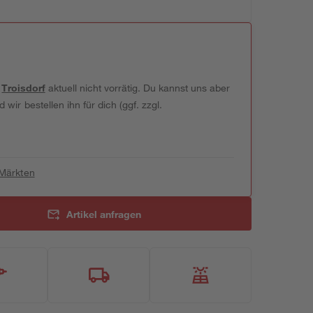
t
Troisdorf
aktuell nicht vorrätig. Du kannst uns aber
wir bestellen ihn für dich (ggf. zzgl.
 Märkten
Artikel anfragen