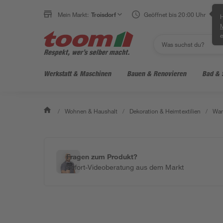
Mein Markt:
Troisdorf
Geöffnet bis 20:00 Uhr
H
e
Werkstatt & Maschinen
Bauen & Renovieren
Bad & 
/
Wohnen & Haushalt
/
Dekoration & Heimtextilien
/
Wan
Fragen zum Produkt?
Sofort-Videoberatung aus dem Markt