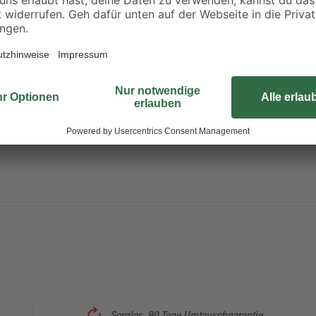
Sorglos, 90 Tage Umtauschgarantie