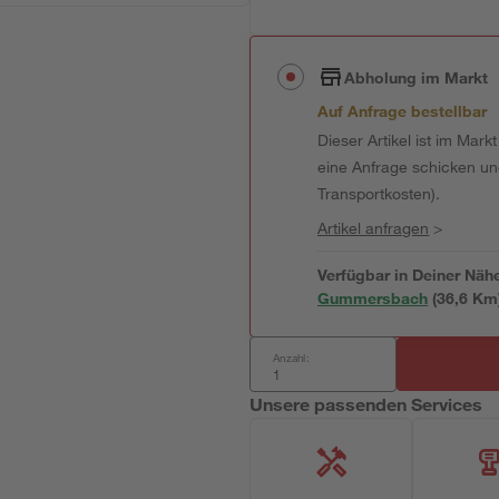
Abholung im Markt
Auf Anfrage bestellbar
Dieser Artikel ist im Mark
eine Anfrage schicken und 
Transportkosten).
Artikel anfragen
>
Verfügbar in Deiner Näh
Gummersbach
(
36,6
 Km
Anzahl:
Unsere passenden Services