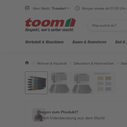
Mein Markt:
Troisdorf
Morgen wieder ab 07:00 Uhr 
Werkstatt & Maschinen
Bauen & Renovieren
Bad & 
/
Wohnen & Haushalt
/
Dekoration & Heimtextilien
/
Bas
Fragen zum Produkt?
Sofort-Videoberatung aus dem Markt