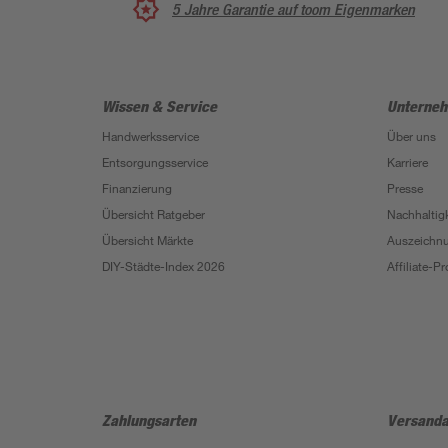
5 Jahre Garantie auf toom Eigenmarken
Wissen & Service
Unterne
Handwerksservice
Über uns
Entsorgungsservice
Karriere
Finanzierung
Presse
Übersicht Ratgeber
Nachhaltigk
Übersicht Märkte
Auszeichn
DIY-Städte-Index 2026
Affiliate-
Zahlungsarten
Versanda