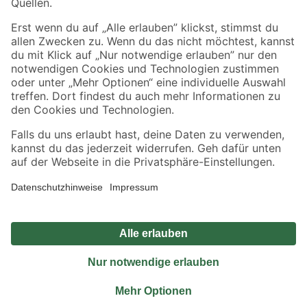
Sicher einkaufen
Jetzt die toom-App herunterladen
Alle Preisangaben in EUR inkl. gesetzl. MwSt.. Die dargestellten Angebote sind unter
Umständen nicht in allen Märkten verfügbar. Die angegebenen Verfügbarkeiten beziehen
sich auf den unter "Mein Markt" ausgewählten toom Baumarkt. Alle Angebote und
Produkte nur solange der Vorrat reicht.
*Paketversand ab 59 € versandkostenfrei, gilt nicht für Artikel mit Speditionsversand, hier
fallen zusätzliche Versandkosten an.
Datenschutz
Privatsphäre
Impressum
AGB
Nutzungsbedingungen
Widerrufsrecht
Vertrag widerrufen
Barrierefreiheit
© 2026 toom Baumarkt GmbH