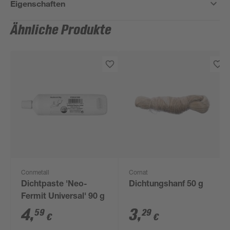
Eigenschaften
Ähnliche Produkte
Conmetall
Cornat
Dichtpaste 'Neo-
Dichtungshanf 50 g
Fermit Universal' 90 g
4
,
3
,
59
29
€
€