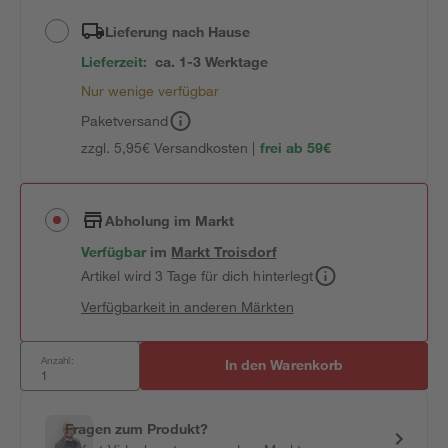
Lieferung nach Hause
Lieferzeit:
ca. 1-3 Werktage
Nur wenige verfügbar
Paketversand
zzgl. 5,95€ Versandkosten |
frei ab 59€
Abholung im Markt
Verfügbar
im
Markt
Troisdorf
Artikel wird 3 Tage für dich hinterlegt
Verfügbarkeit in anderen Märkten
Anzahl:
In den Warenkorb
Fragen zum Produkt?