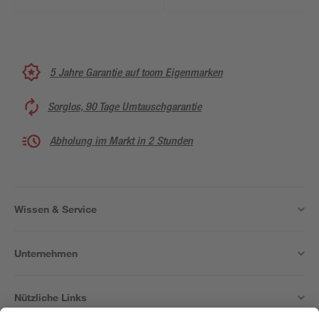
5 Jahre Garantie auf toom Eigenmarken
Sorglos, 90 Tage Umtauschgarantie
Abholung im Markt in 2 Stunden
Wissen & Service
Unternehmen
Nützliche Links