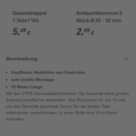
Gewindenippel
Schlauchklemmen 2
1"AGx1"AG
Stück Ø 20 - 32 mm
5
,
2
,
49
99
€
€
Beschreibung
tropffreies Abdichten von Gewinden
sehr leichte Montage
10 Meter Länge
Mit dem PTFE-Gewindeband können Sie Gewinde ohne großen
Aufwand tropfsicher abdichten. Das Band wird 12- bis 15-mal
um das Gewinde gewickelt, bevor Sie die beiden Teile
miteinander verschrauben. In einer Rolle sind 10 m Band
enthalten.