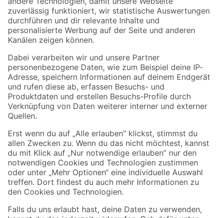
Zur Newsletter Anmeldung
Folge uns
Zahlungsarten
Versandarten
Sicher einkaufen
Jetzt die toom-App herunterladen