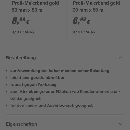
Profi-Malerband gold
Profi-Malerband gold
50 mm x 50 m
30 mm x 50 m
8
,
6
,
99
99
€
€
0,18 € / Meter
0,14 € / Meter
Beschreibung
zur Anwendung bei hoher mechanischer Belastung
leicht und gerade abreißbar
robust gegen Werkzeug
zum Abkleben gerader Flächen wie Fensterrahmen und -
bänke geeignet
für den Innen- und Außenbereich geeignet
Eigenschaften