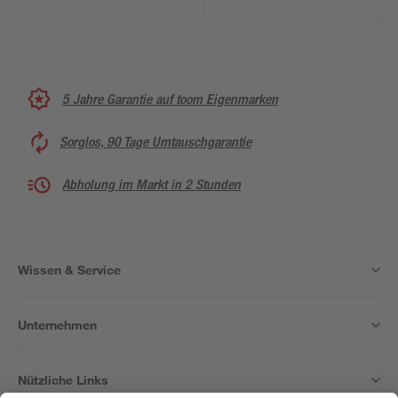
5 Jahre Garantie auf toom Eigenmarken
Sorglos, 90 Tage Umtauschgarantie
Abholung im Markt in 2 Stunden
Wissen & Service
Unternehmen
Nützliche Links