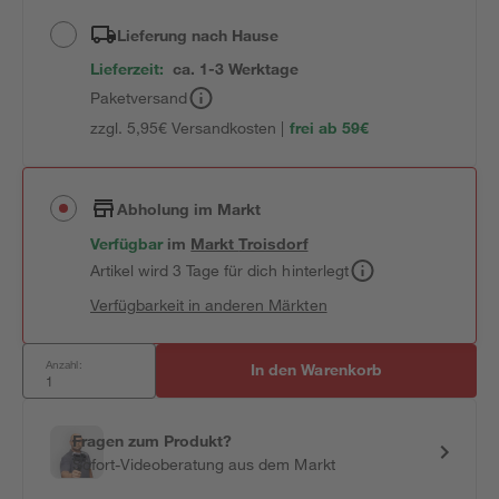
Lieferung nach Hause
Lieferzeit:
ca. 1-3 Werktage
Paketversand
zzgl. 5,95€ Versandkosten |
frei ab 59€
Abholung im Markt
Verfügbar
im
Markt
Troisdorf
Artikel wird 3 Tage für dich hinterlegt
Verfügbarkeit in anderen Märkten
Anzahl:
In den Warenkorb
Fragen zum Produkt?
Sofort-Videoberatung aus dem Markt