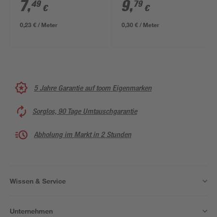
7
,
9
,
49
79
€
€
0,23 € / Meter
0,30 € / Meter
5 Jahre Garantie auf toom Eigenmarken
Sorglos, 90 Tage Umtauschgarantie
Abholung im Markt in 2 Stunden
Wissen & Service
Unternehmen