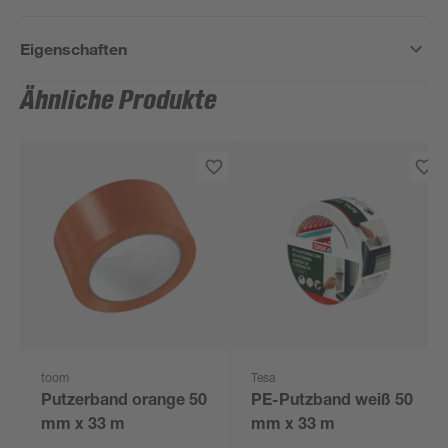
Eigenschaften
Ähnliche Produkte
toom
Tesa
Putzerband orange 50
PE-Putzband weiß 50
mm x 33 m
mm x 33 m