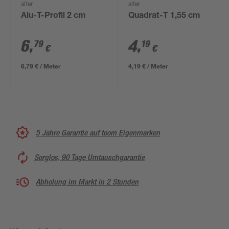
alfer
alfer
Alu-T-Profil 2 cm
Quadrat-T 1,55 cm
6
,
4
,
79
19
€
€
6,79 € / Meter
4,19 € / Meter
5 Jahre Garantie auf toom Eigenmarken
Sorglos, 90 Tage Umtauschgarantie
Abholung im Markt in 2 Stunden