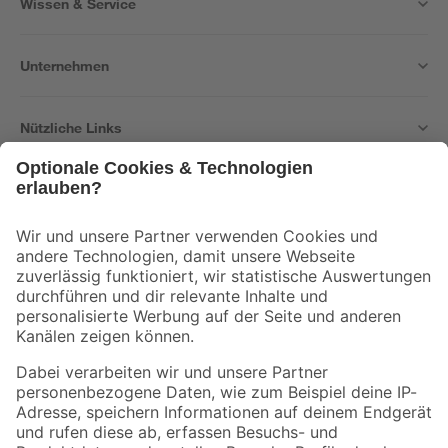
Wissen & Service
Unternehmen
Nützliche Links
Bleib auf dem Laufenden mit unserem Newsletter
Der toom Newsletter: Keine Angebote und Aktionen mehr verpassen!
Zur Newsletter Anmeldung
Folge uns
Zahlungsarten
Versandarten