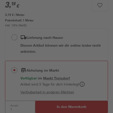
3
,
19
€
3,19 € / Meter
Paketinhalt:
1 Meter
inkl. 19% MwSt.
Lieferung nach Hause
Diesen Artikel können wir dir online leider nicht
anbieten.
Abholung im Markt
Verfügbar
im
Markt
Troisdorf
Artikel wird 3 Tage für dich hinterlegt
Verfügbarkeit in anderen Märkten
Anzahl:
In den Warenkorb