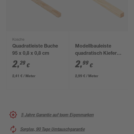
Kosche
Quadratleiste Buche
Modellbauleiste
95 x 0,8 x 0,8 cm
quadratisch Kiefer
100 x 1,4 x 1,4 cm
2
,
2
,
29
99
€
€
2,41 € / Meter
2,99 € / Meter
5 Jahre Garantie auf toom Eigenmarken
Sorglos, 90 Tage Umtauschgarantie