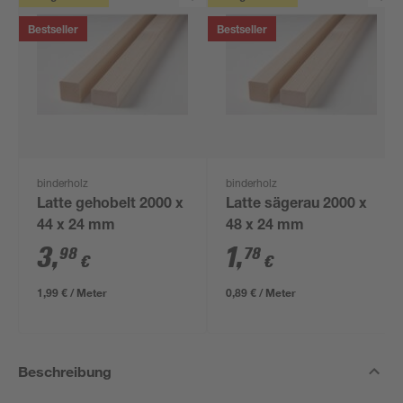
Bestseller
Bestseller
binderholz
binderholz
Latte gehobelt 2000 x
Latte sägerau 2000 x
44 x 24 mm
48 x 24 mm
3
,
1
,
98
78
€
€
1,99 € / Meter
0,89 € / Meter
Beschreibung