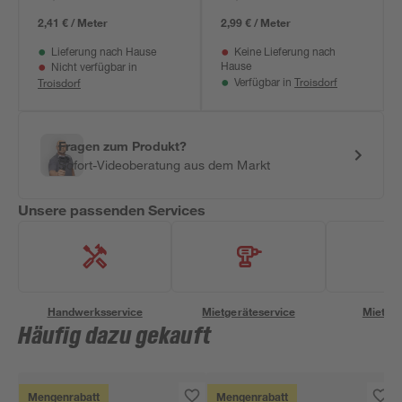
2,41 € / Meter
2,99 € / Meter
Lieferung nach Hause
Keine Lieferung nach
Hause
Nicht verfügbar in
Troisdorf
Troisdorf
Verfügbar in
Fragen zum Produkt?
Sofort-Videoberatung aus dem Markt
Unsere passenden Services
Handwerksservice
Mietgeräteservice
Miettra
Häufig dazu gekauft
Mengenrabatt
Mengenrabatt