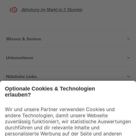
Abholung im Markt in 2 Stunden
Wissen & Service
Unternehmen
Nützliche Links
Bleib auf dem Laufenden mit unserem Newsletter
Der toom Newsletter: Keine Angebote und Aktionen mehr verpassen!
Zur Newsletter Anmeldung