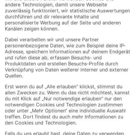
Zur Newsletter Anmeldung
Folge uns
Zahlungsarten
Versandarten
Sicher einkaufen
Jetzt die toom-App herunterladen