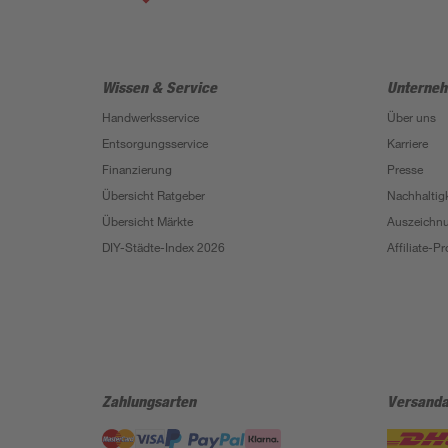
Wissen & Service
Unterne
Handwerksservice
Über uns
Entsorgungsservice
Karriere
Finanzierung
Presse
Übersicht Ratgeber
Nachhaltigk
Übersicht Märkte
Auszeichn
DIY-Städte-Index 2026
Affiliate-
Zahlungsarten
Versanda