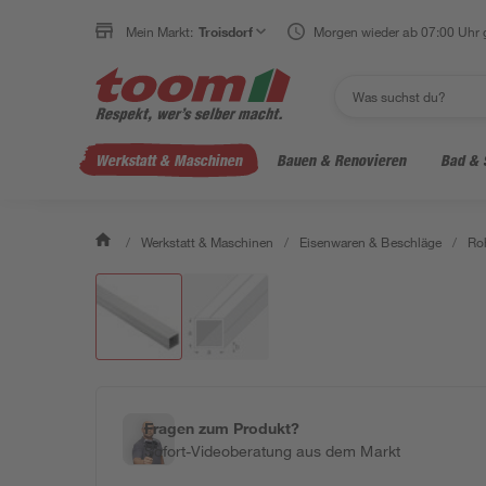
Mein Markt:
Troisdorf
Morgen wieder ab 07:00 Uhr 
Werkstatt & Maschinen
Bauen & Renovieren
Bad & 
/
Werkstatt & Maschinen
/
Eisenwaren & Beschläge
/
Ro
Fragen zum Produkt?
Sofort-Videoberatung aus dem Markt