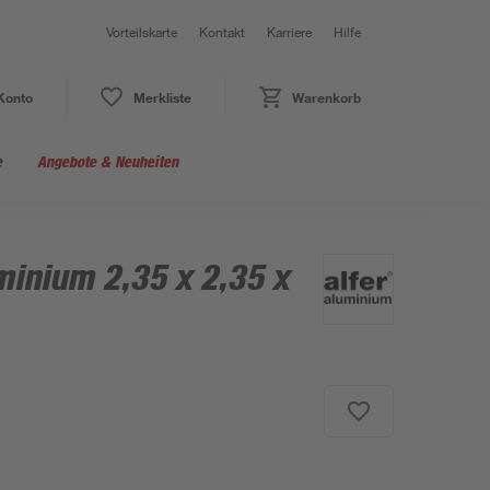
Vorteilskarte
Kontakt
Karriere
Hilfe
Konto
Merkliste
Warenkorb
e
Angebote & Neuheiten
minium 2,35 x 2,35 x