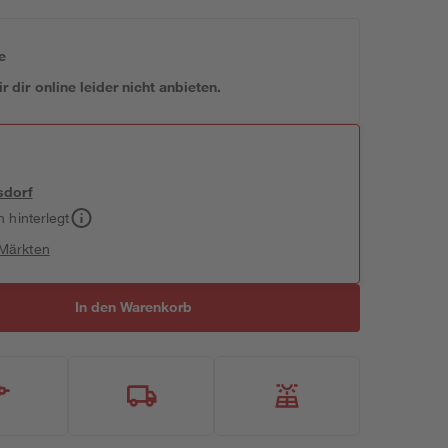
e
 dir online leider nicht anbieten.
sdorf
h hinterlegt
 Märkten
In den Warenkorb