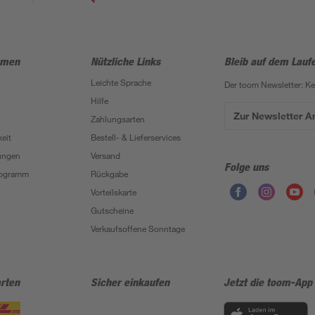
hmen
Nützliche Links
Bleib auf dem Lauf
Leichte Sprache
Der toom Newsletter: K
Hilfe
Zur Newsletter 
Zahlungsarten
eit
Bestell- & Lieferservices
ungen
Versand
Folge uns
Programm
Rückgabe
Vorteilskarte
Gutscheine
Verkaufsoffene Sonntage
rten
Sicher einkaufen
Jetzt die toom-App