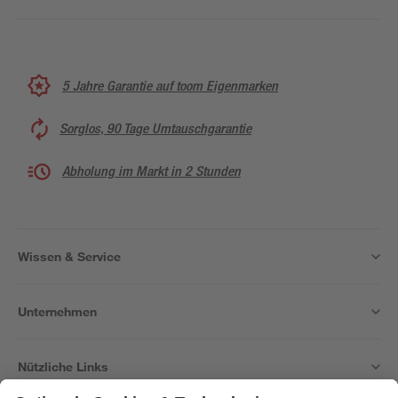
5 Jahre Garantie auf toom Eigenmarken
Sorglos, 90 Tage Umtauschgarantie
Abholung im Markt in 2 Stunden
Wissen & Service
Unternehmen
Nützliche Links