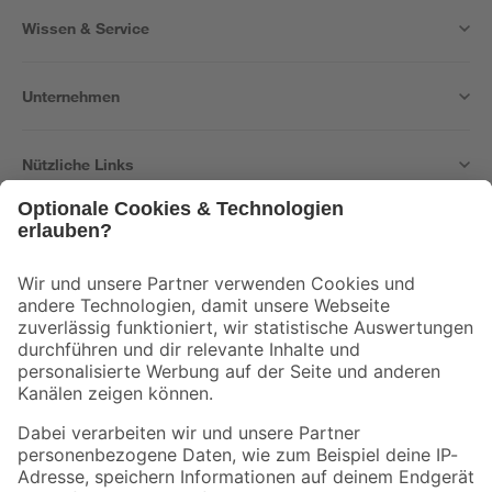
Wissen & Service
Unternehmen
Nützliche Links
Bleib auf dem Laufenden mit unserem Newsletter
Der toom Newsletter: Keine Angebote und Aktionen mehr verpassen!
Zur Newsletter Anmeldung
Folge uns
Zahlungsarten
Versandarten