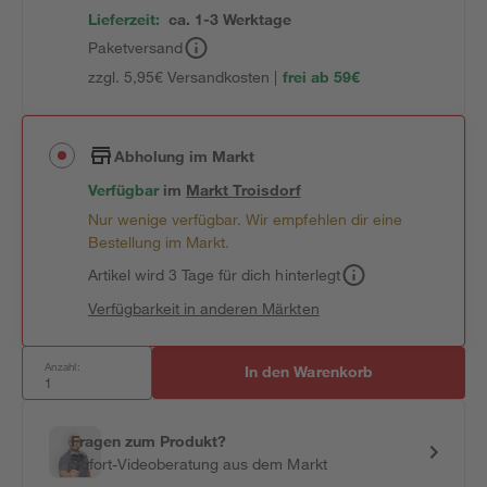
Lieferzeit:
ca. 1-3 Werktage
Paketversand
zzgl. 5,95€ Versandkosten |
frei ab 59€
Abholung im Markt
Verfügbar
im
Markt
Troisdorf
Nur wenige verfügbar. Wir empfehlen dir eine
Bestellung im Markt.
Artikel wird 3 Tage für dich hinterlegt
Verfügbarkeit in anderen Märkten
Anzahl:
In den Warenkorb
Fragen zum Produkt?
Sofort-Videoberatung aus dem Markt