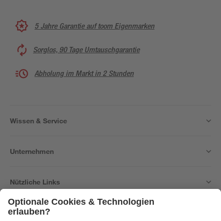
5 Jahre Garantie auf toom Eigenmarken
Sorglos, 90 Tage Umtauschgarantie
Abholung im Markt in 2 Stunden
Wissen & Service
Unternehmen
Nützliche Links
Bleib auf dem Laufenden mit unserem Newsletter