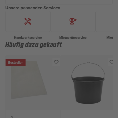
Unsere passenden Services
Handwerksservice
Mietgeräteservice
Miettra
Häufig dazu gekauft
Bestseller