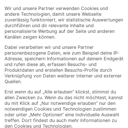
Der toom Newsletter: Keine Angebote und Aktionen mehr verpassen!
Zur Newsletter Anmeldung
Folge uns
Zahlungsarten
Versandarten
Sicher einkaufen
Jetzt die toom-App herunterladen