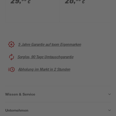
29
,
26
,
€
€
5 Jahre Garantie auf toom Eigenmarken
Sorglos, 90 Tage Umtauschgarantie
Abholung im Markt in 2 Stunden
Wissen & Service
Unternehmen