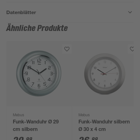
Datenblätter
Ähnliche Produkte
Mebus
Mebus
Funk-Wanduhr Ø 29
Funk-Wanduhr silbern
cm silbern
Ø 30 x 4 cm
99
99