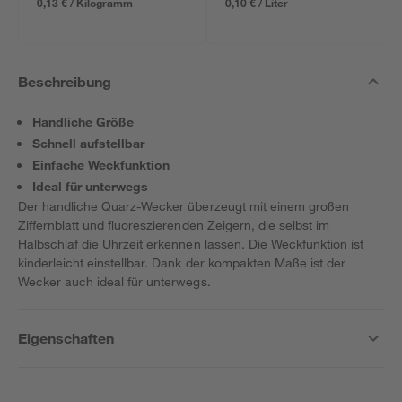
0,13 € / Kilogramm
0,10 € / Liter
Beschreibung
Handliche Größe
Schnell aufstellbar
Einfache Weckfunktion
Ideal für unterwegs
Der handliche Quarz-Wecker überzeugt mit einem großen
Ziffernblatt und fluoreszierenden Zeigern, die selbst im
Halbschlaf die Uhrzeit erkennen lassen. Die Weckfunktion ist
kinderleicht einstellbar. Dank der kompakten Maße ist der
Wecker auch ideal für unterwegs.
Eigenschaften