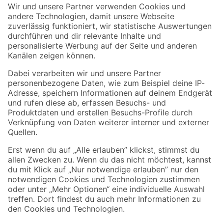
Der toom Newsletter: Keine Angebote und Aktionen mehr verpassen!
Zur Newsletter Anmeldung
Folge uns
Zahlungsarten
Versandarten
Sicher einkaufen
Jetzt die toom-App herunterladen