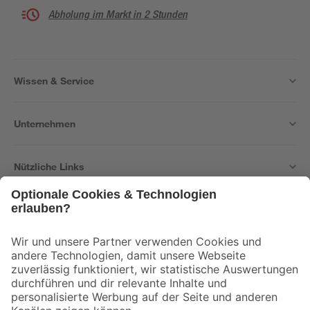
Abholung im Markt in 2 Stunden
Wissen & Service
Unternehmen
Nützliche Links
Bleib auf dem Laufenden mit unserem Newsletter
Der toom Newsletter: Keine Angebote und Aktionen mehr verpassen!
Zur Newsletter Anmeldung