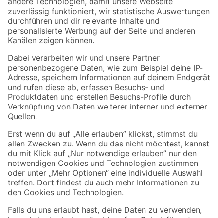
Zur Newsletter Anmeldung
Folge uns
Zahlungsarten
Versandarten
Sicher einkaufen
Jetzt die toom-App herunterladen