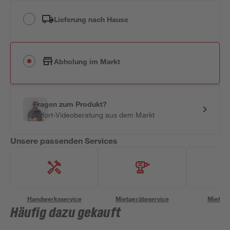
Lieferung nach Hause
Abholung im Markt
Fragen zum Produkt?
Sofort-Videoberatung aus dem Markt
Unsere passenden Services
Handwerksservice
Mietgeräteservice
Miettra
Häufig dazu gekauft