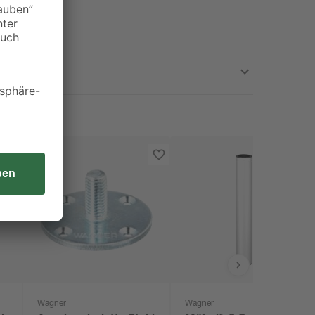
Wagner
Wagner