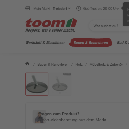
Mein Markt:
Troisdorf
Geöffnet bis 20:00 Uhr
H
e
Werkstatt & Maschinen
Bauen & Renovieren
Bad & 
/
Bauen & Renovieren
/
Holz
/
Möbelholz & Zubehör
/
Fragen zum Produkt?
Sofort-Videoberatung aus dem Markt