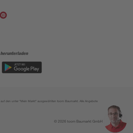
 herunterladen
ich auf den unter "Mein Markt" ausgewählten toom Baumarkt. Alle Angebote
© 2026 toom Baumarkt GmbH