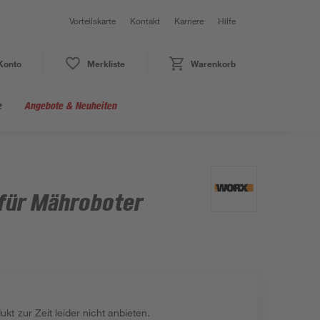
Vorteilskarte
Kontakt
Karriere
Hilfe
Konto
Merkliste
Warenkorb
e
Angebote & Neuheiten
 für Mähroboter
kt zur Zeit leider nicht anbieten.