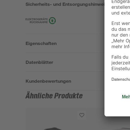
Sicherheits- und Entsorgungshinweise
Eigenschaften
Datenblätter
Kundenbewertungen
Ähnliche Produkte