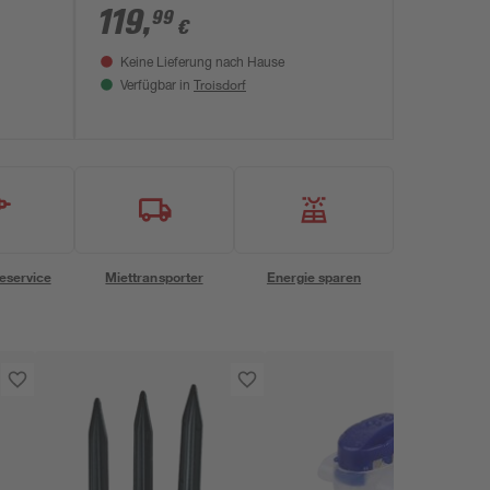
119
,
99
€
Keine Lieferung nach Hause
Troisdorf
Verfügbar in
eservice
Miettransporter
Energie sparen