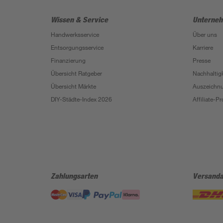
Wissen & Service
Unterne
Handwerksservice
Über uns
Entsorgungsservice
Karriere
Finanzierung
Presse
Übersicht Ratgeber
Nachhaltigk
Übersicht Märkte
Auszeichn
DIY-Städte-Index 2026
Affiliate-
Zahlungsarten
Versanda