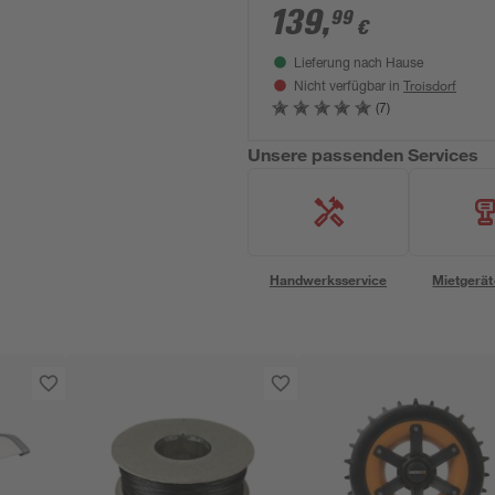
139
,
99
€
Lieferung nach Hause
Troisdorf
Nicht verfügbar in
(7)
Unsere passenden Services
Handwerksservice
Mietgerät