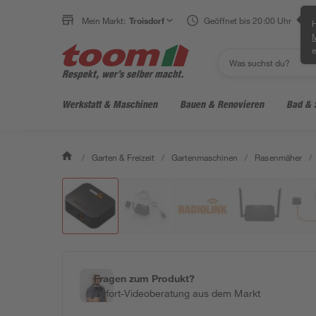
Mein Markt:
Troisdorf
Geöffnet bis 20:00 Uhr
H
e
Werkstatt & Maschinen
Bauen & Renovieren
Bad & 
/
Garten & Freizeit
/
Gartenmaschinen
/
Rasenmäher
/
Fragen zum Produkt?
Sofort-Videoberatung aus dem Markt