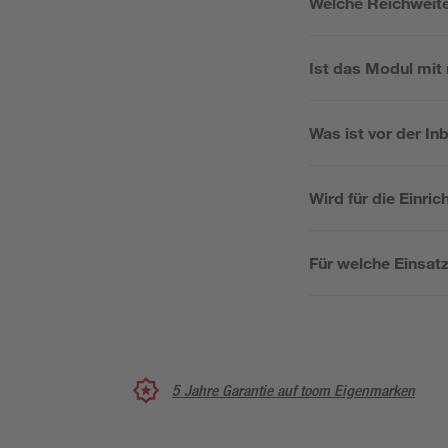
Welche Reichweite
Ist das Modul mi
Was ist vor der I
Wird für die Einri
Für welche Einsat
5 Jahre Garantie auf toom Eigenmarken