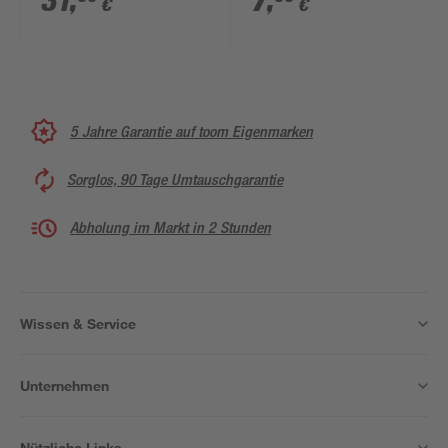
31
,
7
,
€
€
Stück
5 Jahre Garantie auf toom Eigenmarken
Sorglos, 90 Tage Umtauschgarantie
Abholung im Markt in 2 Stunden
Wissen & Service
Unternehmen
Nützliche Links