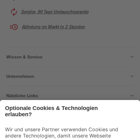
Sorglos, 90 Tage Umtauschgarantie
Abholung im Markt in 2 Stunden
Wissen & Service
Unternehmen
Nützliche Links
Bleib auf dem Laufenden mit unserem Newsletter
Der toom Newsletter: Keine Angebote und Aktionen mehr verpassen!