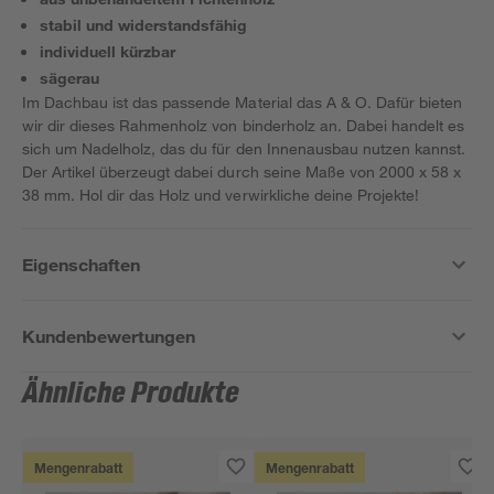
stabil und widerstandsfähig
individuell kürzbar
sägerau
Im Dachbau ist das passende Material das A & O. Dafür bieten
wir dir dieses Rahmenholz von binderholz an. Dabei handelt es
sich um Nadelholz, das du für den Innenausbau nutzen kannst.
Der Artikel überzeugt dabei durch seine Maße von 2000 x 58 x
38 mm. Hol dir das Holz und verwirkliche deine Projekte!
Eigenschaften
Kundenbewertungen
Ähnliche Produkte
Mengenrabatt
Mengenrabatt