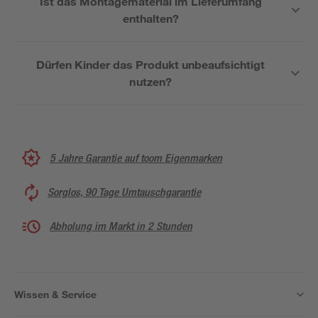
Ist das Montagematerial im Lieferumfang
enthalten?
Dürfen Kinder das Produkt unbeaufsichtigt
nutzen?
5 Jahre Garantie auf toom Eigenmarken
Sorglos, 90 Tage Umtauschgarantie
Abholung im Markt in 2 Stunden
Wissen & Service