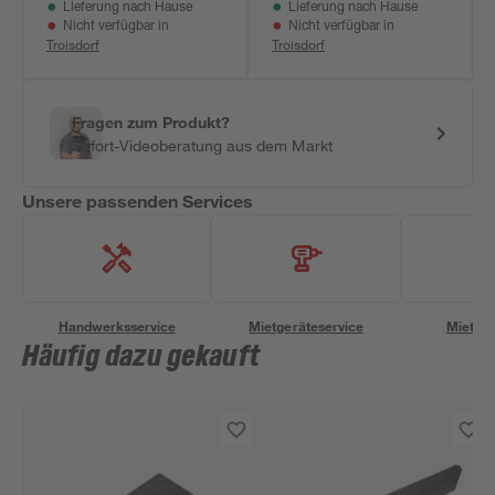
Lieferung nach Hause
Lieferung nach Hause
Nicht verfügbar in
Nicht verfügbar in
Troisdorf
Troisdorf
Fragen zum Produkt?
Sofort-Videoberatung aus dem Markt
Unsere passenden Services
Handwerksservice
Mietgeräteservice
Miettra
Häufig dazu gekauft