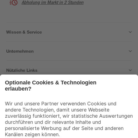
Abholung im Markt in 2 Stunden
Wissen & Service
Unternehmen
Nützliche Links
Bleib auf dem Laufenden mit unserem Newsletter
Der toom Newsletter: Keine Angebote und Aktionen mehr verpassen!
Zur Newsletter Anmeldung
Folge uns