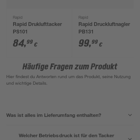
Rapid
Rapid
Rapid Druklufttacker
Rapid Druckluftnagler
PS101
PB131
84
,
99
,
99
99
€
€
Häufige Fragen zum Produkt
Hier findest du Antworten rund um das Produkt, seine Nutzung
und wichtige Details.
Was ist alles im Lieferumfang enthalten?
Welcher Betriebsdruck ist für den Tacker