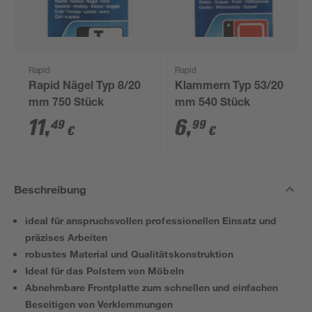
Rapid
Rapid
Rapid Nägel Typ 8/20
Klammern Typ 53/20
mm 750 Stück
mm 540 Stück
11
,
6
,
49
99
€
€
Beschreibung
ideal für anspruchsvollen professionellen Einsatz und
präzises Arbeiten
robustes Material und Qualitätskonstruktion
Ideal für das Polstern von Möbeln
Abnehmbare Frontplatte zum schnellen und einfachen
Beseitigen von Verklemmungen