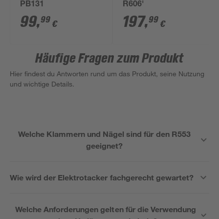
PB131
R606'
99
,
197
,
99
99
€
€
Häufige Fragen zum Produkt
Hier findest du Antworten rund um das Produkt, seine Nutzung
und wichtige Details.
Welche Klammern und Nägel sind für den R553
geeignet?
Wie wird der Elektrotacker fachgerecht gewartet?
Welche Anforderungen gelten für die Verwendung