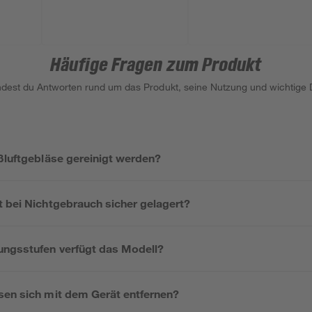
Häufige Fragen zum Produkt
indest du Antworten rund um das Produkt, seine Nutzung und wichtige D
ßluftgebläse gereinigt werden?
t bei Nichtgebrauch sicher gelagert?
ungsstufen verfügt das Modell?
sen sich mit dem Gerät entfernen?