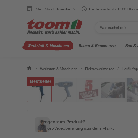
Mein Markt:
Troisdorf
Heute wieder ab 07:00 Uhr ge
Werkstatt & Maschinen
Bauen & Renovieren
Bad & 
/
Werkstatt & Maschinen
/
Elektrowerkzeuge
/
Heißluftg
Bestseller
Fragen zum Produkt?
Sofort-Videoberatung aus dem Markt