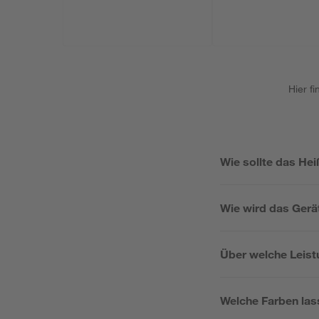
Hier f
Wie sollte das Hei
Wie wird das Gerä
Über welche Leist
Welche Farben las