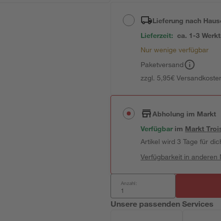
Lieferung nach Haus
Lieferzeit:
ca. 1-3 Werk
Nur wenige verfügbar
Paketversand
zzgl. 5,95€ Versandkosten
Abholung im Markt
Verfügbar
im
Markt
Troi
Artikel wird 3 Tage für dic
Verfügbarkeit in anderen
Anzahl:
Unsere passenden Services