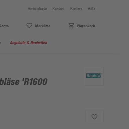
Vorteilskarte
Kontakt
Karriere
Hilfe
Konto
Merkliste
Warenkorb
e
Angebote & Neuheiten
bläse 'R1600