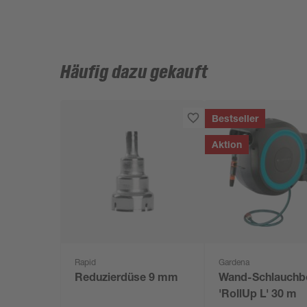
Häufig dazu gekauft
Bestseller
Aktion
Rapid
Gardena
Reduzierdüse 9 mm
Wand-Schlauchb
'RollUp L' 30 m