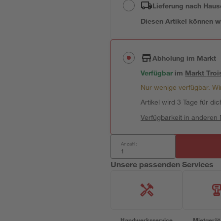
Lieferung nach Haus
Diesen Artikel können wir
Abholung im Markt
Verfügbar
im
Markt
Troi
Nur wenige verfügbar. Wir
Artikel wird 3 Tage für dic
Verfügbarkeit in anderen
Anzahl:
Unsere passenden Services
Handwerksservice
Mietgerät