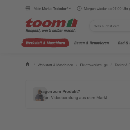
Mein Markt:
Troisdorf
Morgen wieder ab 07:00 Uhr 
Werkstatt & Maschinen
Bauen & Renovieren
Bad & 
/
Werkstatt & Maschinen
/
Elektrowerkzeuge
/
Tacker & 
Fragen zum Produkt?
Sofort-Videoberatung aus dem Markt