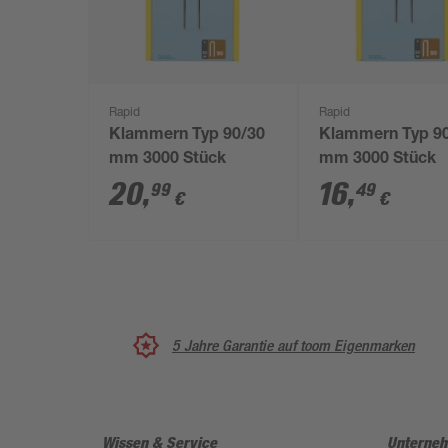
Rapid
Rapid
Klammern Typ 90/30
Klammern Typ 9
mm 3000 Stück
mm 3000 Stück
20
,
16
,
99
49
€
€
5 Jahre Garantie auf toom Eigenmarken
Wissen & Service
Unterne