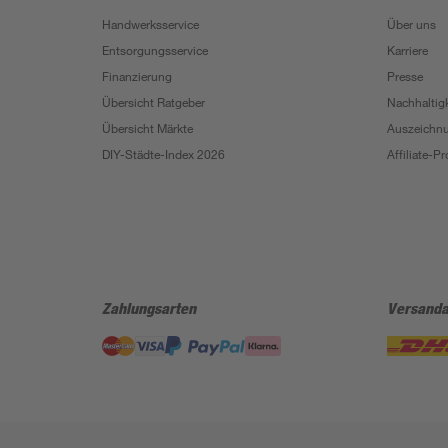
Handwerksservice
Über uns
Entsorgungsservice
Karriere
Finanzierung
Presse
Übersicht Ratgeber
Nachhaltigk
Übersicht Märkte
Auszeichn
DIY-Städte-Index 2026
Affiliate-
Zahlungsarten
Versanda