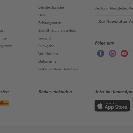
Leichte Sprache
Der toom Newsletter: K
Hilfe
Zur Newsletter 
Zahlungsarten
eit
Bestell- & Lieferservices
ungen
Versand
Folge uns
Programm
Rückgabe
Vorteilskarte
Gutscheine
Verkaufsoffene Sonntage
rten
Sicher einkaufen
Jetzt die toom-App