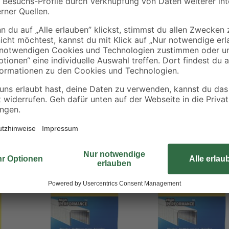
lien, dünner Pappe und Teppichen
vorgang in das Material