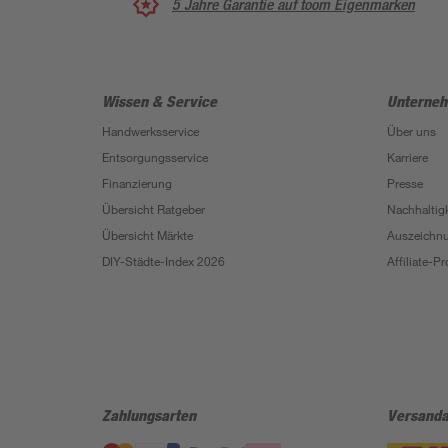
5 Jahre Garantie auf toom Eigenmarken
Wissen & Service
Unterne
Handwerksservice
Über uns
Entsorgungsservice
Karriere
Finanzierung
Presse
Übersicht Ratgeber
Nachhaltigk
Übersicht Märkte
Auszeichn
DIY-Städte-Index 2026
Affiliate-
Zahlungsarten
Versanda