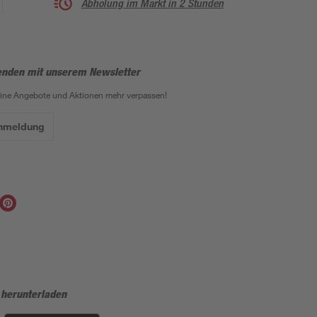
Abholung im Markt in 2 Stunden
enden mit unserem Newsletter
eine Angebote und Aktionen mehr verpassen!
Anmeldung
 herunterladen