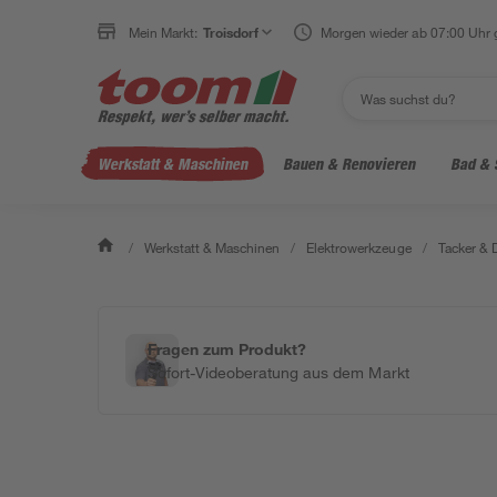
Mein Markt:
Troisdorf
Morgen wieder ab 07:00 Uhr 
Werkstatt & Maschinen
Bauen & Renovieren
Bad & 
/
Werkstatt & Maschinen
/
Elektrowerkzeuge
/
Tacker & 
Fragen zum Produkt?
Sofort-Videoberatung aus dem Markt