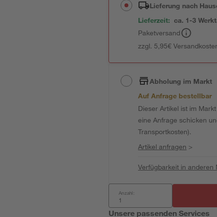
Lieferung nach Haus
Lieferzeit:
ca. 1-3 Werk
Paketversand
zzgl. 5,95€ Versandkosten
Abholung im Markt
Auf Anfrage bestellbar
Dieser Artikel ist im Mark
eine Anfrage schicken und 
Transportkosten).
Artikel anfragen
>
Verfügbarkeit in anderen
Anzahl:
Unsere passenden Services