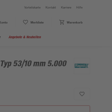
Vorteilskarte
Kontakt
Karriere
Hilfe
Konto
Merkliste
Warenkorb
e
Angebote & Neuheiten
Typ 53/10 mm 5.000