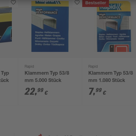
Bestseller
Rapid
Rapid
 Typ
Klammern Typ 53/8
Klammern Typ 53/8
tück
mm 5.000 Stück
mm 1.080 Stück
22
,
7
,
99
99
€
€