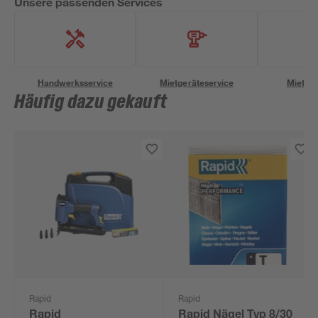
Unsere passenden Services
Handwerksservice
Mietgeräteservice
Miettra
Häufig dazu gekauft
Rapid
Rapid
Rapid
Rapid Nägel Typ 8/30