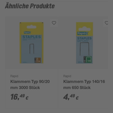
Ähnliche Produkte
Rapid
Rapid
Klammern Typ 90/20
Klammern Typ 140/16
mm 3000 Stück
mm 650 Stück
16
,
4
,
49
49
€
€