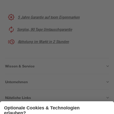
5 Jahre Garantie auf toom Eigenmarken
Sorglos, 90 Tage Umtauschgarantie
Abholung im Markt in 2 Stunden
Wissen & Service
Unternehmen
Nützliche Links