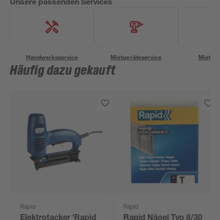
Unsere passenden Services
Handwerksservice
Mietgeräteservice
Miettra
Häufig dazu gekauft
Rapid
Rapid
Elektrotacker 'Rapid
Rapid Nägel Typ 8/30