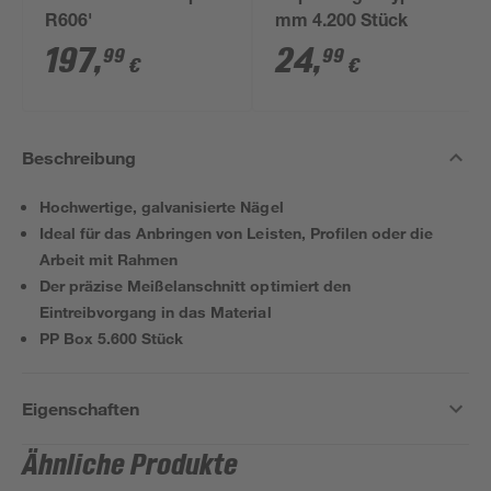
R606'
mm 4.200 Stück
197
,
24
,
99
99
€
€
Beschreibung
Hochwertige, galvanisierte Nägel
Ideal für das Anbringen von Leisten, Profilen oder die
Arbeit mit Rahmen
Der präzise Meißelanschnitt optimiert den
Eintreibvorgang in das Material
PP Box 5.600 Stück
Eigenschaften
Ähnliche Produkte