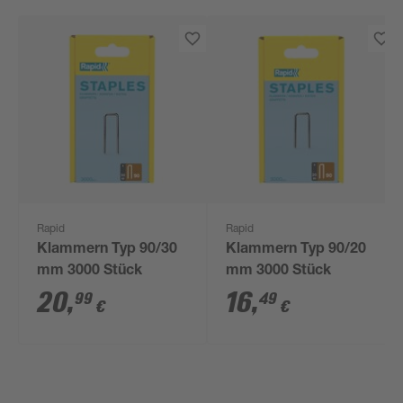
Rapid
Rapid
Klammern Typ 90/30
Klammern Typ 90/20
mm 3000 Stück
mm 3000 Stück
20
,
16
,
99
49
€
€