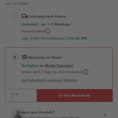
inkl. 19% MwSt.
Lieferung nach Hause
Lieferzeit:
ca. 1-3 Werktage
Paketversand
zzgl. 5,95€ Versandkosten |
frei ab 59€
Abholung im Markt
Verfügbar
im
Markt
Troisdorf
Artikel wird 3 Tage für dich hinterlegt
Verfügbarkeit in anderen Märkten
Anzahl:
In den Warenkorb
Fragen zum Produkt?
Sofort-Videoberatung aus dem Markt