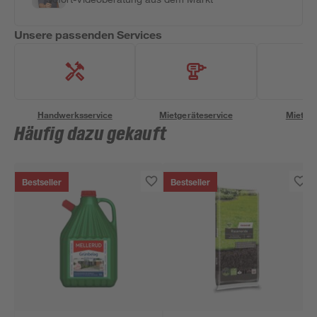
Unsere passenden Services
Handwerksservice
Mietgeräteservice
Miettra
Häufig dazu gekauft
Bestseller
Bestseller