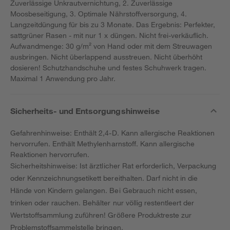
Zuverlässige Unkrautvernichtung, 2. Zuverlässige
Moosbeseitigung, 3. Optimale Nährstoffversorgung, 4.
Langzeitdüngung für bis zu 3 Monate. Das Ergebnis: Perfekter,
sattgrüner Rasen - mit nur 1 x düngen. Nicht frei-verkäuflich.
Aufwandmenge: 30 g/m² von Hand oder mit dem Streuwagen
ausbringen. Nicht überlappend ausstreuen. Nicht überhöht
dosieren! Schutzhandschuhe und festes Schuhwerk tragen.
Maximal 1 Anwendung pro Jahr.
Sicherheits- und Entsorgungshinweise
Gefahrenhinweise: Enthält 2,4-D. Kann allergische Reaktionen
hervorrufen. Enthält Methylenharnstoff. Kann allergische
Reaktionen hervorrufen.
Sicherheitshinweise: Ist ärztlicher Rat erforderlich, Verpackung
oder Kennzeichnungsetikett bereithalten. Darf nicht in die
Hände von Kindern gelangen. Bei Gebrauch nicht essen,
trinken oder rauchen. Behälter nur völlig restentleert der
Wertstoffsammlung zuführen! Größere Produktreste zur
Problemstoffsammelstelle bringen.