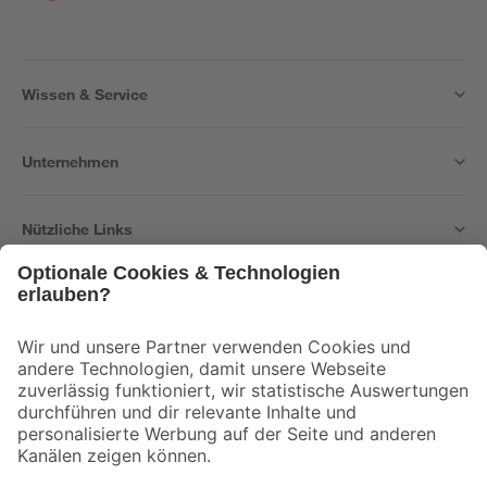
Wissen & Service
Unternehmen
Nützliche Links
Bleib auf dem Laufenden mit unserem Newsletter
Der toom Newsletter: Keine Angebote und Aktionen mehr verpassen!
Zur Newsletter Anmeldung
Folge uns