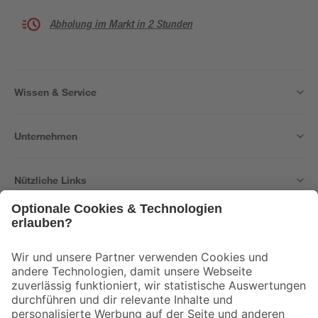
Abholung im Markt in 2 Stunden
Wissen & Service
Unternehmen
Nützliche Links
Bleib auf dem Laufenden mit unserem Newsletter
Der toom Newsletter: Keine Angebote und Aktionen mehr verpassen!
Zur Newsletter Anmeldung