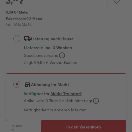
3
,
€
6,58 € / Meter
Paketinhalt:
0,5 Meter
inkl. 19% MwSt.
Lieferung nach Hause
Lieferzeit:
ca. 3 Wochen
Speditionsversand
Zzgl. 99,95 € Versandkosten
Abholung im Markt
Verfügbar
im
Markt
Troisdorf
Artikel wird 3 Tage für dich hinterlegt
Verfügbarkeit in anderen Märkten
Anzahl:
In den Warenkorb