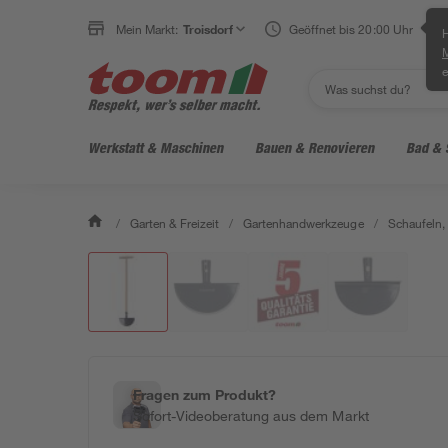
Mein Markt:
Troisdorf
Geöffnet bis 20:00 Uhr
H
e
Werkstatt & Maschinen
Bauen & Renovieren
Bad & 
/
Garten & Freizeit
/
Gartenhandwerkzeuge
/
Schaufeln,
Fragen zum Produkt?
Sofort-Videoberatung aus dem Markt