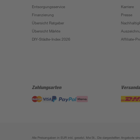
Entsorgungsservice
Karriere
Finanzierung
Presse
Übersicht Ratgeber
Nachhaltigk
Übersicht Märkte
Auszeichn
DIY-Städte-Index 2026
Affiliate-
Zahlungsarten
Versanda
Alle Preisangaben in EUR inkl. gesetzl. MwSt.. Die dargestellten Angebote 