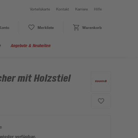
Vorteilskarte
Kontakt
Karriere
Hilfe
Konto
Merkliste
Warenkorb
e
Angebote & Neuheiten
her mit Holzstiel
e
 wieder verfügbar.