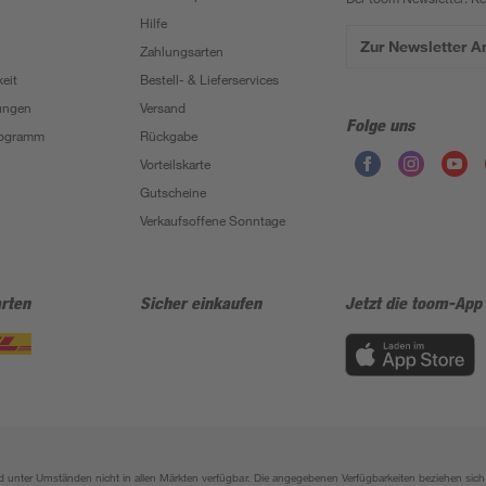
Hilfe
Zur Newsletter 
Zahlungsarten
eit
Bestell- & Lieferservices
ungen
Versand
Folge uns
Programm
Rückgabe
Vorteilskarte
Gutscheine
Verkaufsoffene Sonntage
rten
Sicher einkaufen
Jetzt die toom-App
sind unter Umständen nicht in allen Märkten verfügbar. Die angegebenen Verfügbarkeiten beziehen s