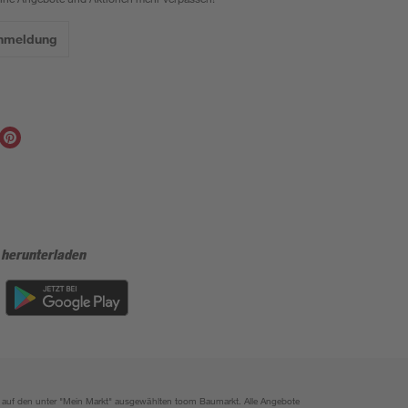
Anmeldung
 herunterladen
ich auf den unter "Mein Markt" ausgewählten toom Baumarkt. Alle Angebote