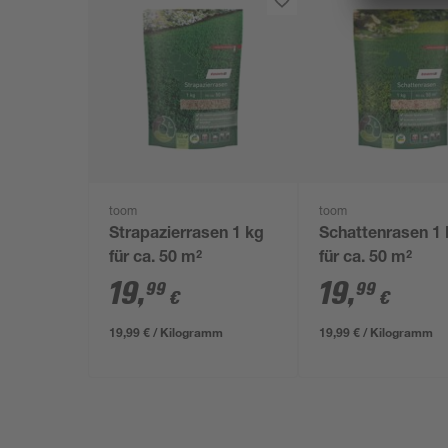
toom
toom
Strapazierrasen 1 kg
Schattenrasen 1
für ca. 50 m²
für ca. 50 m²
19
,
19
,
99
99
€
€
19,99 € / Kilogramm
19,99 € / Kilogramm