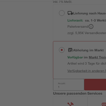
inkl. 7% MwSt.
Lieferung nach Haus
Lieferzeit:
ca. 1-3 Werk
Paketversand
zzgl. 5,95€ Versandkosten
Abholung im Markt
Verfügbar
im
Markt
Troi
Artikel wird 3 Tage für dic
Verfügbarkeit in anderen
Anzahl:
Unsere passenden Services