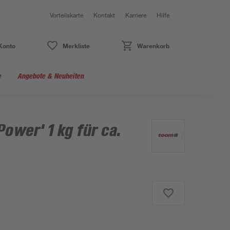
Vorteilskarte
Kontakt
Karriere
Hilfe
Konto
Merkliste
Warenkorb
e
Angebote & Neuheiten
ower' 1 kg für ca.