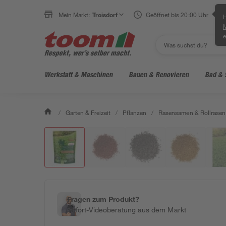
Mein Markt:
Troisdorf
Geöffnet bis 20:00 Uhr
H
e
Werkstatt & Maschinen
Bauen & Renovieren
Bad & 
/
Garten & Freizeit
/
Pflanzen
/
Rasensamen & Rollrasen
Fragen zum Produkt?
Sofort-Videoberatung aus dem Markt