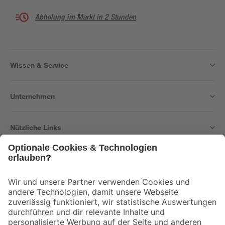
Abholung im Markt in 2 Stunden
Wissen & Service
Unternehmen
Nützliche Links
Bleib auf dem Laufenden mit unserem Newsletter
Der toom Newsletter: Keine Angebote und Aktionen mehr verpassen!
Zur Newsletter Anmeldung