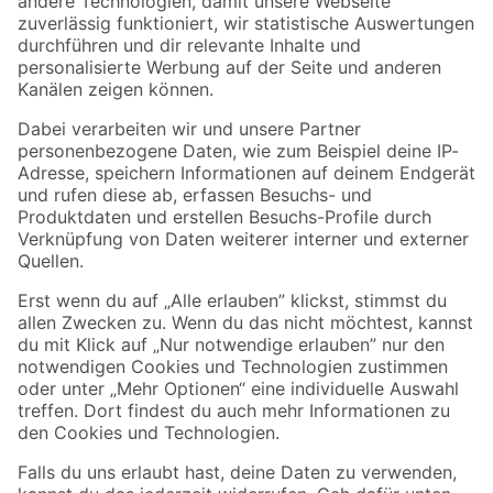
Zur Newsletter Anmeldung
Folge uns
Zahlungsarten
Versandarten
Sicher einkaufen
Jetzt die toom-App herunterladen