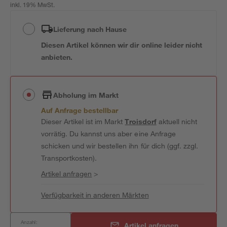
inkl. 19% MwSt.
Lieferung nach Hause
Diesen Artikel können wir dir online leider nicht
anbieten.
Abholung im Markt
Auf Anfrage bestellbar
Dieser Artikel ist im Markt
Troisdorf
aktuell nicht
vorrätig. Du kannst uns aber eine Anfrage
schicken und wir bestellen ihn für dich (ggf. zzgl.
Transportkosten).
Artikel anfragen
>
Verfügbarkeit in anderen Märkten
Anzahl:
Artikel anfragen