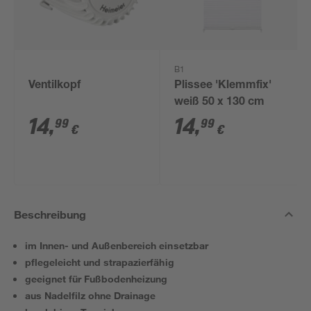
B1
Ventilkopf
Plissee 'Klemmfix'
weiß 50 x 130 cm
14
,
14
,
99
99
€
€
Beschreibung
im Innen- und Außenbereich einsetzbar
pflegeleicht und strapazierfähig
geeignet für Fußbodenheizung
aus Nadelfilz ohne Drainage