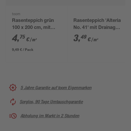
toom
Rasenteppich grün
Rasenteppich 'Alteria
100 x 200 cm, mit
No. 41' mit Drainage
Noppen
200 cm x 4 mm grün
4
,
3
,
75
49
€
€
/ m²
/ m²
Meterware
9,49 € / Pack
5 Jahre Garantie auf toom Eigenmarken
Sorglos, 90 Tage Umtauschgarantie
Abholung im Markt in 2 Stunden