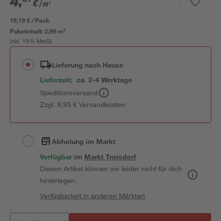
4
,
€
/ m²
19,19 € / Pack
Paketinhalt:
3,99 m²
inkl. 19% MwSt.
Lieferung nach Hause
Lieferzeit:
ca. 2-4 Werktage
Speditionsversand
Zzgl. 8,95 € Versandkosten
Abholung im Markt
Verfügbar
 im 
Markt
Troisdorf
Diesen Artikel können wir leider nicht für dich
hinterlegen.
Verfügbarkeit in anderen Märkten