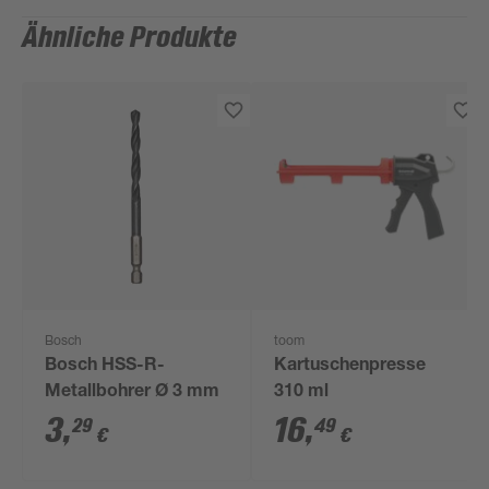
Ähnliche Produkte
Bosch
toom
Bosch HSS-R-
Kartuschenpresse
Metallbohrer Ø 3 mm
310 ml
3
,
16
,
29
49
€
€