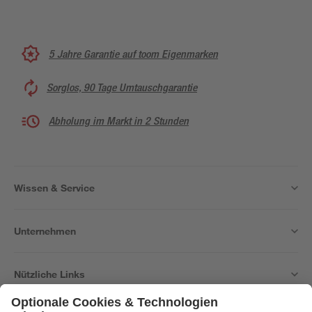
5 Jahre Garantie auf toom Eigenmarken
Sorglos, 90 Tage Umtauschgarantie
Abholung im Markt in 2 Stunden
Wissen & Service
Unternehmen
Nützliche Links