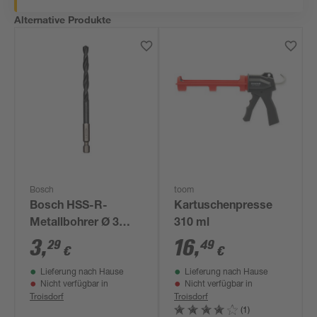
Alternative Produkte
Bosch
toom
Bosch HSS-R-
Kartuschenpresse
Metallbohrer Ø 3
310 ml
mm
3
,
16
,
29
49
€
€
Lieferung nach Hause
Lieferung nach Hause
Nicht verfügbar in
Nicht verfügbar in
Troisdorf
Troisdorf
(1)