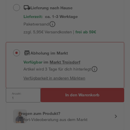
Lieferung nach Hause
Lieferzeit:
ca. 1-3 Werktage
Paketversand
zzgl. 5,95€ Versandkosten |
frei ab 59€
Abholung im Markt
Verfügbar
im
Markt
Troisdorf
Artikel wird 3 Tage für dich hinterlegt
Verfügbarkeit in anderen Märkten
Anzahl:
In den Warenkorb
Fragen zum Produkt?
Sofort-Videoberatung aus dem Markt