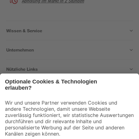
Abholung im Markt in 2 Stunden
Wissen & Service
Unternehmen
Nützliche Links
Bleib auf dem Laufenden mit unserem Newsletter
Der toom Newsletter: Keine Angebote und Aktionen mehr verpassen!
Zur Newsletter Anmeldung
Folge uns