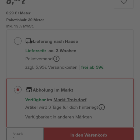
8
,
€
0,29 € / Meter
Paketinhalt:
30 Meter
inkl. 19% MwSt.
Lieferung nach Hause
Lieferzeit:
ca. 3 Wochen
Paketversand
zzgl. 5,95€ Versandkosten |
frei ab 59€
Abholung im Markt
Verfügbar
im
Markt
Troisdorf
Artikel wird 3 Tage für dich hinterlegt
Verfügbarkeit in anderen Märkten
Anzahl:
In den Warenkorb