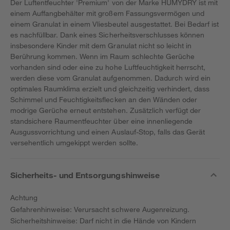
Der Luftentfeuchter 'Premium' von der Marke HUMYDRY ist mit
einem Auffangbehälter mit großem Fassungsvermögen und
einem Granulat in einem Vliesbeutel ausgestattet. Bei Bedarf ist
es nachfüllbar. Dank eines Sicherheitsverschlusses können
insbesondere Kinder mit dem Granulat nicht so leicht in
Berührung kommen. Wenn im Raum schlechte Gerüche
vorhanden sind oder eine zu hohe Luftfeuchtigkeit herrscht,
werden diese vom Granulat aufgenommen. Dadurch wird ein
optimales Raumklima erzielt und gleichzeitig verhindert, dass
Schimmel und Feuchtigkeitsflecken an den Wänden oder
modrige Gerüche erneut entstehen. Zusätzlich verfügt der
standsichere Raumentfeuchter über eine innenliegende
Ausgussvorrichtung und einen Auslauf-Stop, falls das Gerät
versehentlich umgekippt werden sollte.
Sicherheits- und Entsorgungshinweise
Achtung
Gefahrenhinweise: Verursacht schwere Augenreizung.
Sicherheitshinweise: Darf nicht in die Hände von Kindern