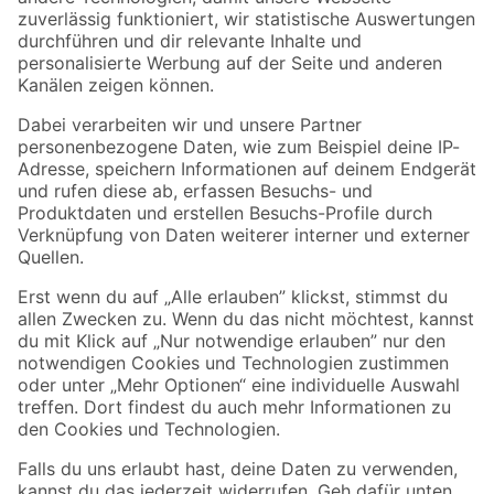
Zur Newsletter Anmeldung
Folge uns
Zahlungsarten
Versandarten
Sicher einkaufen
Jetzt die toom-App herunterladen