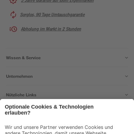
5 Jahre Garantie auf toom Eigenmarken
Sorglos, 90 Tage Umtauschgarantie
Abholung im Markt in 2 Stunden
Wissen & Service
Unternehmen
Nützliche Links
Bleib auf dem Laufenden mit unserem Newsletter
Der toom Newsletter: Keine Angebote und Aktionen mehr verpassen!