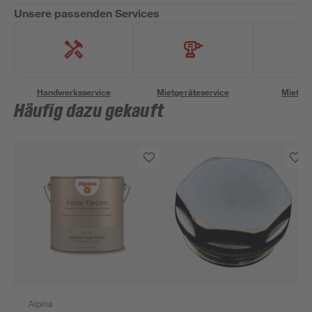
Unsere passenden Services
Handwerksservice
Mietgeräteservice
Miettra
Häufig dazu gekauft
Alpina