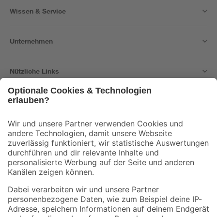
Wissen & Service
Unternehmen
Nützliche Links
Bleib auf dem Laufenden mit unserem Newsletter
Der toom Newsletter: Keine Angebote und Aktionen mehr verpassen!
Zur Newsletter Anmeldung
Folge uns
Zahlungsarten
Versandarten