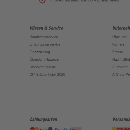
Wissen & Service
Unterne
Handwerksservice
Über uns
Entsorgungsservice
Karriere
Finanzierung
Presse
Übersicht Ratgeber
Nachhaltigk
Übersicht Märkte
Auszeichn
DIY-Städte-Index 2026
Affiliate-
Zahlungsarten
Versanda