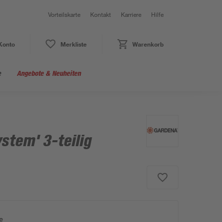
Vorteilskarte
Kontakt
Karriere
Hilfe
Konto
Merkliste
Warenkorb
e
Angebote & Neuheiten
stem' 3-teilig
e