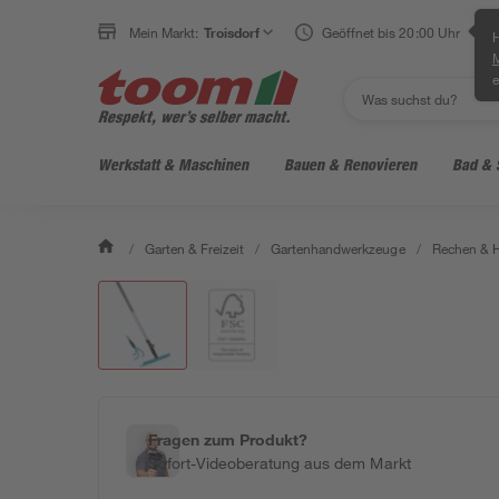
Mein Markt:
Troisdorf
Geöffnet bis 20:00 Uhr
H
e
Werkstatt & Maschinen
Bauen & Renovieren
Bad & 
/
Garten & Freizeit
/
Gartenhandwerkzeuge
/
Rechen & 
Fragen zum Produkt?
Sofort-Videoberatung aus dem Markt