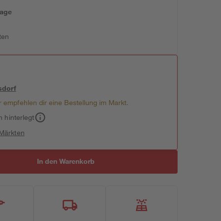
tage
ten
sdorf
 empfehlen dir eine Bestellung im Markt.
h hinterlegt
 Märkten
In den Warenkorb