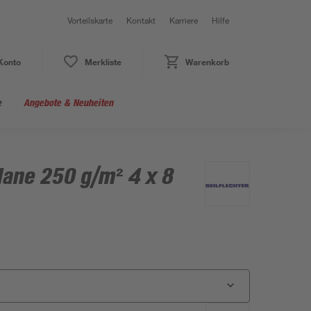
Vorteilskarte
Kontakt
Karriere
Hilfe
Konto
Merkliste
Warenkorb
e
Angebote & Neuheiten
ane 250 g/m² 4 x 8