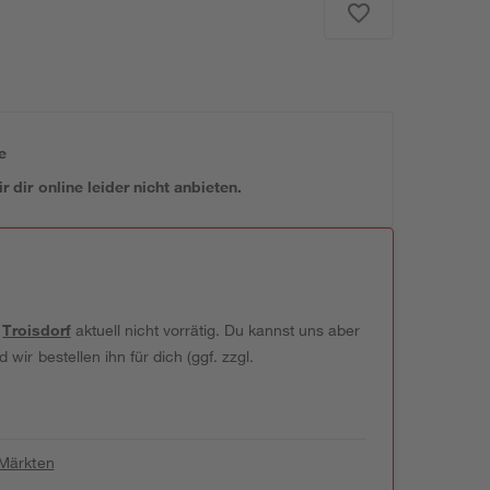
e
 dir online leider nicht anbieten.
t
Troisdorf
aktuell nicht vorrätig. Du kannst uns aber
wir bestellen ihn für dich (ggf. zzgl.
 Märkten