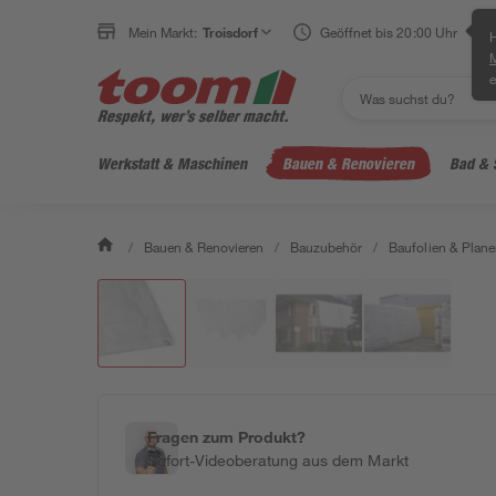
Mein Markt:
Troisdorf
Geöffnet bis 20:00 Uhr
H
e
Werkstatt & Maschinen
Bauen & Renovieren
Bad & 
/
Bauen & Renovieren
/
Bauzubehör
/
Baufolien & Plan
Fragen zum Produkt?
Sofort-Videoberatung aus dem Markt