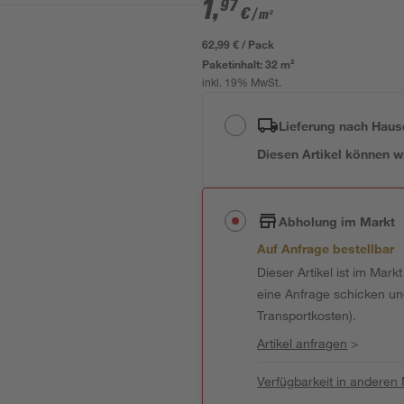
1
,
97
€
/ m²
62,99 € / Pack
Paketinhalt:
32 m²
inkl. 19% MwSt.
Lieferung nach Haus
Diesen Artikel können wir
Abholung im Markt
Auf Anfrage bestellbar
Dieser Artikel ist im Mark
eine Anfrage schicken und 
Transportkosten).
Artikel anfragen
>
Verfügbarkeit in anderen